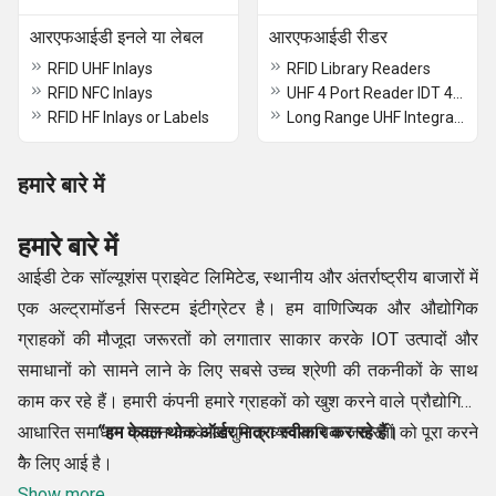
आरएफआईडी इनले या लेबल
आरएफआईडी रीडर
RFID UHF Inlays
RFID Library Readers
RFID NFC Inlays
UHF 4 Port Reader IDT 404
RFID HF Inlays or Labels
Long Range UHF Integrated Reader IDT 88
हमारे बारे में
हमारे बारे में
आईडी टेक सॉल्यूशंस प्राइवेट लिमिटेड, स्थानीय और अंतर्राष्ट्रीय बाजारों में
एक अल्ट्रामॉडर्न सिस्टम इंटीग्रेटर है। हम वाणिज्यिक और औद्योगिक
ग्राहकों की मौजूदा जरूरतों को लगातार साकार करके IOT उत्पादों और
समाधानों को सामने लाने के लिए सबसे उच्च श्रेणी की तकनीकों के साथ
काम कर रहे हैं। हमारी कंपनी हमारे ग्राहकों को खुश करने वाले प्रौद्योगिकी
आधारित समाधान प्रदान करके आधुनिक व्यावसायिक जरूरतों को पूरा करने
“हम केवल थोक ऑर्डर मात्रा स्वीकार कर रहे हैं।
के लिए आई है।
”
Show more